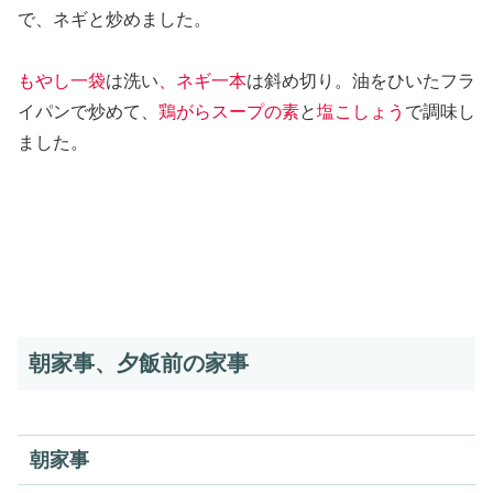
で、ネギと炒めました。
もやし一袋
は洗い
、ネギ一本
は斜め切り。油をひいたフラ
イパンで炒めて、
鶏がらスープの素
と
塩こしょう
で調味し
ました。
朝家事、夕飯前の家事
朝家事