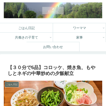
ごはん日記
ワーママ
共働きの子育て
家事
お問い合わせ
【３０分で5品】コロッケ、焼き魚、もや
しとネギの中華炒めの夕飯献立
ごはん日記