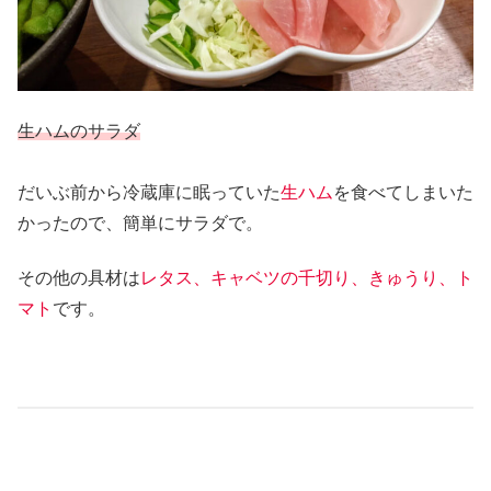
生ハムのサラダ
だいぶ前から冷蔵庫に眠っていた
生ハム
を食べてしまいた
かったので、簡単にサラダで。
その他の具材は
レタス、キャベツの千切り、きゅうり、ト
マト
です。