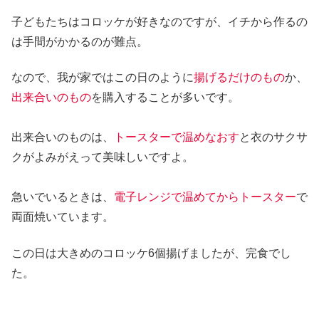
子どもたちはコロッケが好きなのですが、イチから作るの
は手間がかかるのが難点。
なので、我が家ではこの日のように
揚げるだけのもの
か、
出来合いのもの
を購入することが多いです。
出来合いのものは、
トースターで温めなおす
と衣のサクサ
クがよみがえって美味しいですよ。
急いでいるときは、
電子レンジで温めてからトースター
で
両面焼いています。
この日は大きめのコロッケ6個揚げましたが、完食でし
た。