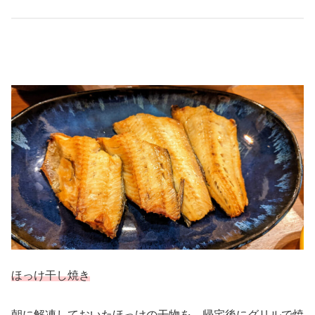
ほっけ干し焼き
朝に解凍しておいたほっけの干物を、帰宅後にグリルで焼