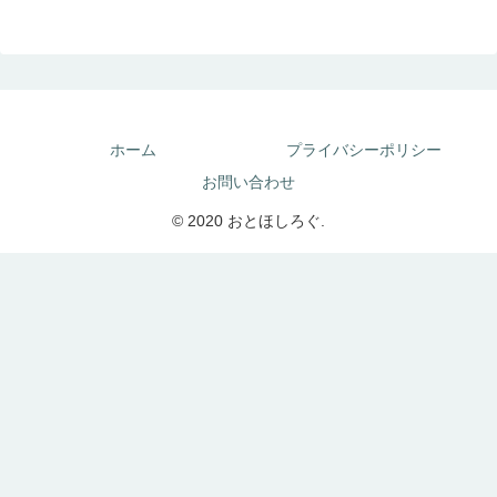
ホーム
プライバシーポリシー
お問い合わせ
© 2020 おとほしろぐ.