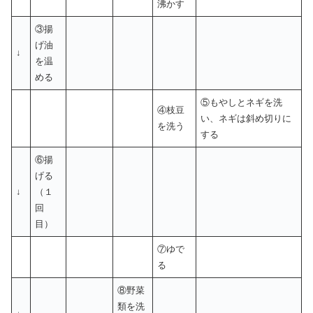
沸かす
③揚
げ油
↓
を温
める
⑤もやしとネギを洗
④枝豆
い、ネギは斜め切りに
を洗う
する
⑥揚
げる
↓
（１
回
目）
⑦ゆで
る
⑧野菜
類を洗