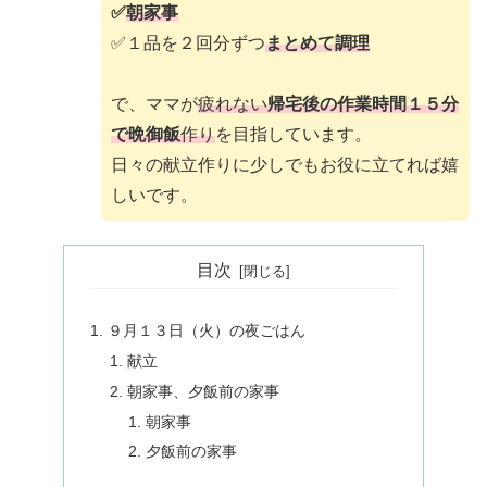
✅
朝家事
✅１品を２回分ずつ
まとめて調理
で、ママが
疲れない
帰宅後の作業時間１５分
で晩御飯
作り
を目指しています。
日々の献立作りに少しでもお役に立てれば嬉
しいです。
目次
９月１３日（火）の夜ごはん
献立
朝家事、夕飯前の家事
朝家事
夕飯前の家事