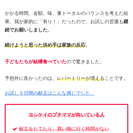
かかる時間、金額、味、量トータルのバランスを考えた結
果、我が家的に「有り！」だったので、お試しの翌週も
継
続でお願いしました
。
続けようと思った決め手は家族の反応
。
子どもたちが結構食べていた
ので驚きました。
予想外に良かったのは、
レパートリーが増える
ことです。
お試し５日間の献立はこんな感じでした。
ヨシケイのプチママが向いている人
献立をたてたり、買い物に行く時間がない