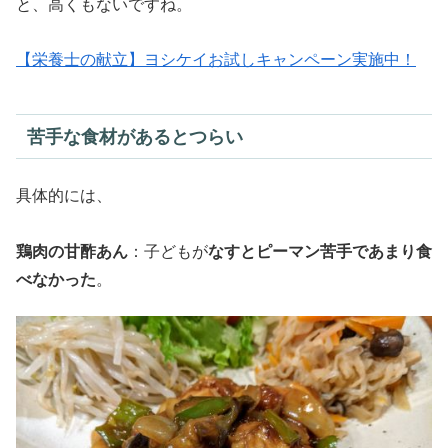
と、高くもないですね。
【栄養士の献立】ヨシケイお試しキャンペーン実施中！
苦手な食材があるとつらい
具体的には、
鶏肉の甘酢あん
：子どもが
なすとピーマン苦手であまり食
べなかった
。