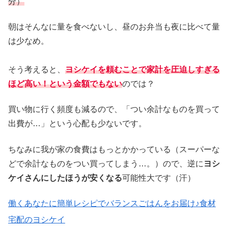
分）
朝はそんなに量を食べないし、昼のお弁当も夜に比べて量
は少なめ。
そう考えると、
ヨシケイを頼むことで家計を圧迫しすぎる
ほど高い！という金額でもない
のでは？
買い物に行く頻度も減るので、「つい余計なものを買って
出費が…」という心配も少ないです。
ちなみに我が家の食費はもっとかかっている（スーパーな
どで余計なものをつい買ってしまう…。）ので、逆に
ヨシ
ケイさんにしたほうが安くなる
可能性大です（汗）
働くあなたに簡単レシピでバランスごはんをお届け♪食材
宅配のヨシケイ