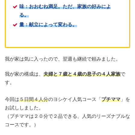
味：おおむね満足。ただ、家族の好みによ
る。
量：献立によって変わる。
我が家は気に入ったので、翌週も継続で頼みました。
我が家の構成は、
夫婦と７歳と４歳の息子の４人家族
で
す。
今回は
５日間４人分
のヨシケイ人気コース「
プチママ
」を
お試ししました。
（プチママは２０分で２品できる、人気のリーズナブルな
コースです。）