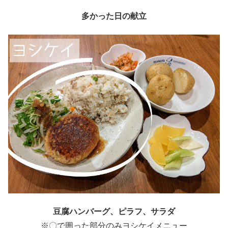
多かった日の献立
豆腐ハンバーグ、ピラフ、サラダ
※〇で囲った部分のみヨシケイメニュー