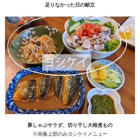
足りなかった日の献立
豚しゃぶサラダ、切り干し大根煮もの
※画像上部のみヨシケイメニュー