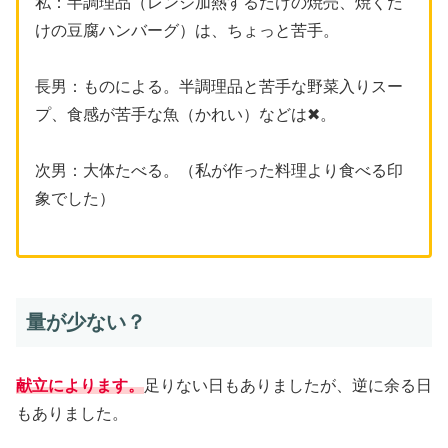
私：半調理品（レンジ加熱するだけの焼売、焼くだ
けの豆腐ハンバーグ）は、ちょっと苦手。
長男：ものによる。半調理品と苦手な野菜入りスー
プ、食感が苦手な魚（かれい）などは✖。
次男：大体たべる。（私が作った料理より食べる印
象でした）
量が少ない？
献立によります。
足りない日もありましたが、逆に余る日
もありました。