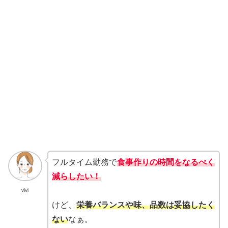
フルタイム勤務で
食事作りの時間をなるべく
減らしたい！
vivi
けど、
栄養バランスや味、品数は妥協したく
ない
なぁ。