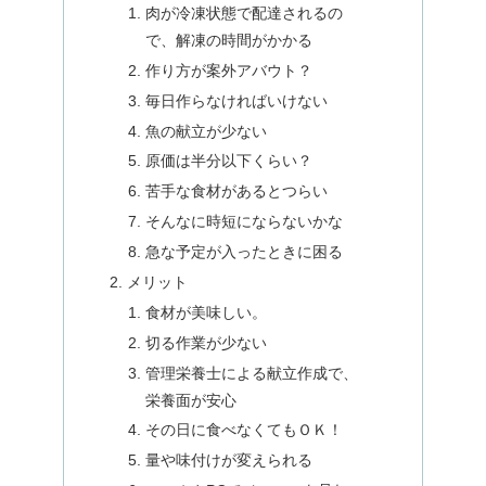
肉が冷凍状態で配達されるの
で、解凍の時間がかかる
作り方が案外アバウト？
毎日作らなければいけない
魚の献立が少ない
原価は半分以下くらい？
苦手な食材があるとつらい
そんなに時短にならないかな
急な予定が入ったときに困る
メリット
食材が美味しい。
切る作業が少ない
管理栄養士による献立作成で、
栄養面が安心
その日に食べなくてもＯＫ！
量や味付けが変えられる