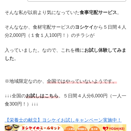
そんな私が以前より気になっていた
食事宅配サービス
。
そんななか、食材宅配サービスの
ヨシケイ
から５日間４人
分2,000円（１食１人100円！）のチラシが
入っていました。なので、これを機に
お試し体験してみま
した
。
※地域限定なのか、
全国ではやっていないようです。
↓↓↓全国の
お試しはこちら
。５日間４人分6,000円（一人一
食300円！）↓↓↓
【栄養士の献立】ヨシケイお試しキャンペーン実施中！