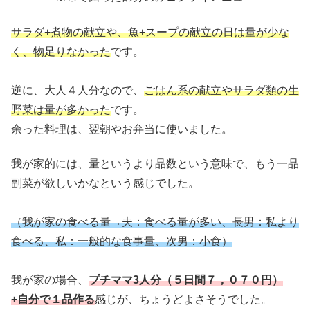
サラダ+煮物の献立や、魚+スープの献立の日は量が少な
く、物足りなかっ
た
です。
逆に、大人４人分なので、
ごはん系の献立やサラダ類の生
野菜は量が多かった
です。
余った料理は、翌朝やお弁当に使いました。
我が家的には、量というより品数という意味で、もう一品
副菜が欲しいかなという感じでした。
（我が家の食べる量→夫：食べる量が多い、長男：私より
食べる、私：一般的な食事量、次男：小食）
我が家の場合、
プチママ3人分（５日間７，０７０円）
+自分で１品作る
感じが、ちょうどよさそうでした。