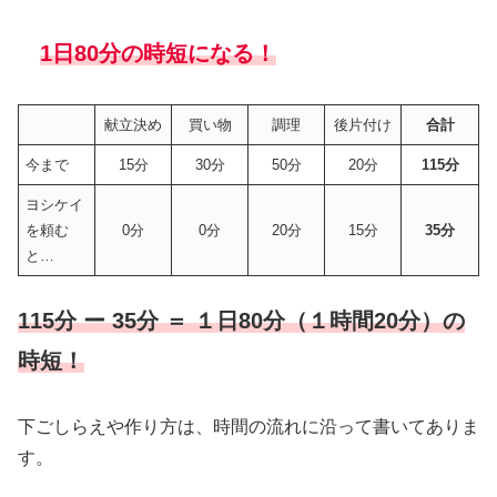
1日80分の時短になる！
献立決め
買い物
調理
後片付け
合計
今まで
15分
30分
50分
20分
115分
ヨシケイ
を頼む
0分
0分
20分
15分
35分
と…
115分 ー 35分 ＝ １日80分（１時間20分）の
時短！
下ごしらえや作り方は、時間の流れに沿って書いてありま
す。