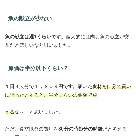
魚の献立が少ない
魚の献立は週1くらい
です。個人的には肉と魚の献立が交
互だと嬉しいなと思いました。
原価は半分以下くらい？
１日４人分で１，８０８円です。届いた
食材を自分で買い
に行ったとすると、半分くらいの金額で買
える
な～。と思いました。
ただ、食材以外の費用を
80分の時短分の時給
だと考える