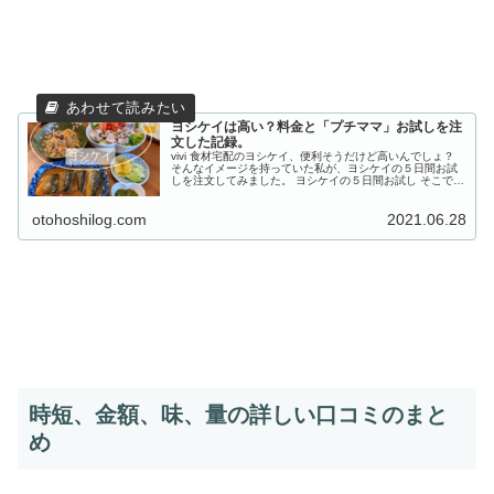
ヨシケイは高い？料金と「プチママ」お試しを注
文した記録。
vivi 食材宅配のヨシケイ、便利そうだけど高いんでしょ？
そんなイメージを持っていた私が、ヨシケイの５日間お試
しを注文してみました。 ヨシケイの５日間お試し そこで、
お試しできる４コースの料金と、お試しを注文した記録を
まとめました。結論か...
otohoshilog.com
2021.06.28
時短、金額、味、量の詳しい口コミのまと
め