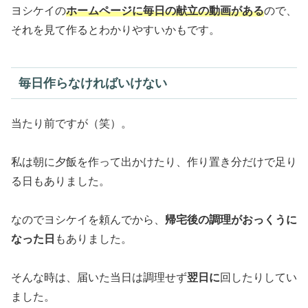
ヨシケイの
ホームページに毎日の献立の動画がある
ので、
それを見て作るとわかりやすいかもです。
毎日作らなければいけない
当たり前ですが（笑）。
私は朝に夕飯を作って出かけたり、作り置き分だけで足り
る日もありました。
なのでヨシケイを頼んでから、
帰宅後の調理がおっくうに
なった日
もありました。
そんな時は、届いた当日は調理せず
翌日に
回したりしてい
ました。