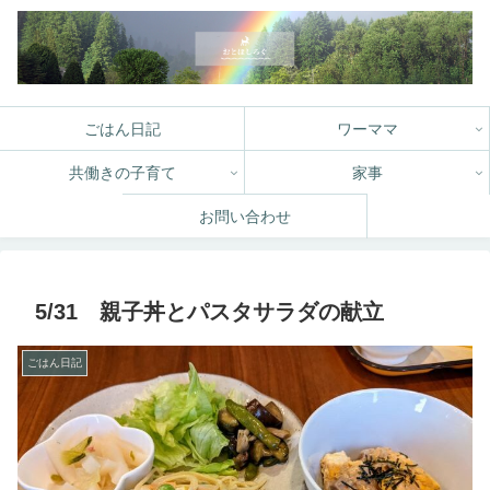
ごはん日記
ワーママ
共働きの子育て
家事
お問い合わせ
5/31 親子丼とパスタサラダの献立
ごはん日記