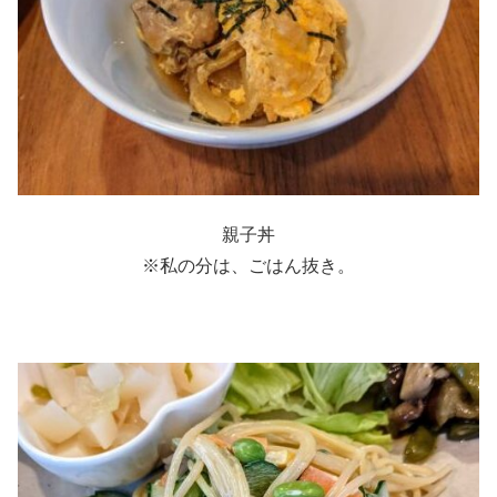
親子丼
※私の分は、ごはん抜き。