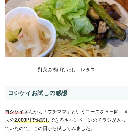
野菜の揚げびたし、レタス
ヨシケイお試しの感想
ヨシケイ
さんから「プチママ」というコースを５日間、４
人分
2,000円でお試し
できるキャンペーンのチラシが入っ
ていたので、この日から試してみました。