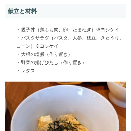
献立と材料
・親子丼（鶏もも肉、卵、たまねぎ）※ヨシケイ
・パスタサラダ（パスタ、人参、枝豆、きゅうり、
コーン）※ヨシケイ
・大根の塩煮（作り置き）
・野菜の揚げびたし（作り置き）
・レタス