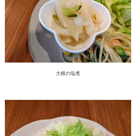
大根の塩煮