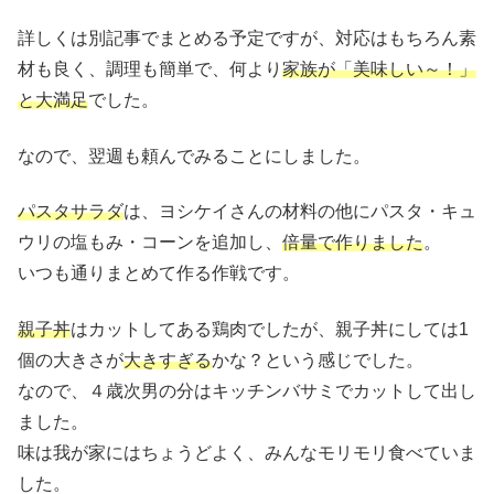
詳しくは別記事でまとめる予定ですが、対応はもちろん素
材も良く、調理も簡単で、何より
家族が「美味しい～！」
と大満足
でした。
なので、翌週も頼んでみることにしました。
パスタサラダ
は、ヨシケイさんの材料の他にパスタ・キュ
ウリの塩もみ・コーンを追加し、
倍量で作りました
。
いつも通りまとめて作る作戦です。
親子丼
はカットしてある鶏肉でしたが、親子丼にしては1
個の大きさが
大きすぎる
かな？という感じでした。
なので、４歳次男の分はキッチンバサミでカットして出し
ました。
味は我が家にはちょうどよく、みんなモリモリ食べていま
した。