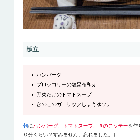
献立
ハンバーグ
ブロッコリーの塩昆布和え
野菜だけのトマトスープ
きのこのガーリックしょうゆソテー
朝
に
ハンバーグ、トマトスープ、きのこソテー
を作
０分くらい？すみません、忘れました。）