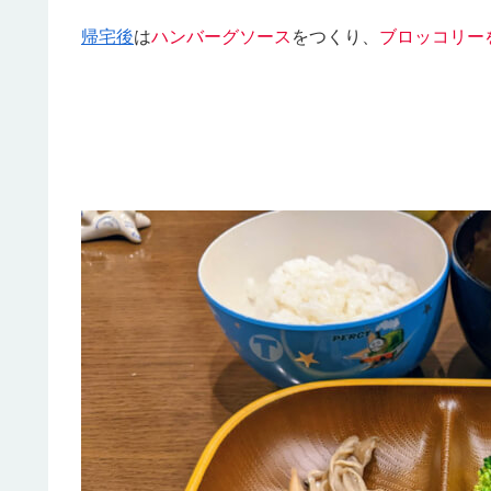
帰宅後
は
ハンバーグソース
をつくり、
ブ
ロッコリー