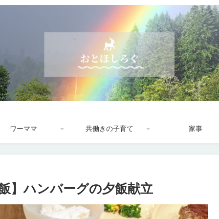
ワーママ
共働きの子育て
家事
飯】ハンバーグの夕飯献立