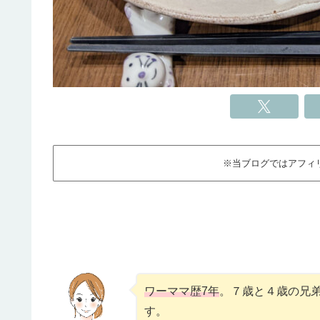
※当ブログではアフィ
ワーママ歴7年
。７歳と４歳の兄
す。