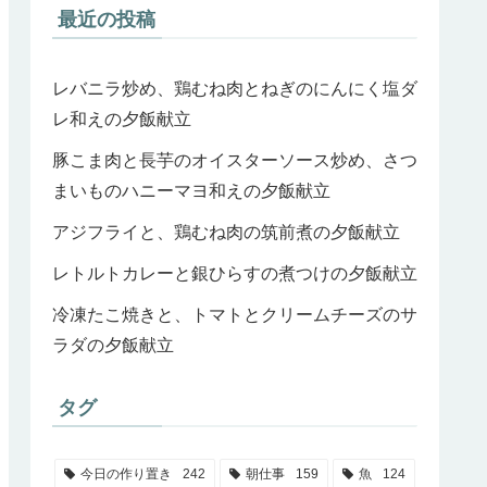
最近の投稿
レバニラ炒め、鶏むね肉とねぎのにんにく塩ダ
レ和えの夕飯献立
豚こま肉と長芋のオイスターソース炒め、さつ
まいものハニーマヨ和えの夕飯献立
アジフライと、鶏むね肉の筑前煮の夕飯献立
レトルトカレーと銀ひらすの煮つけの夕飯献立
冷凍たこ焼きと、トマトとクリームチーズのサ
ラダの夕飯献立
タグ
今日の作り置き
242
朝仕事
159
魚
124