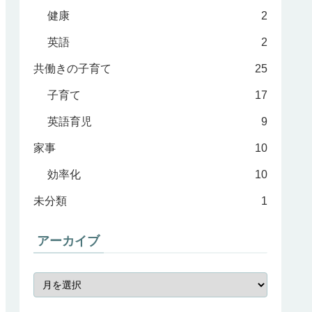
健康
2
英語
2
共働きの子育て
25
子育て
17
英語育児
9
家事
10
効率化
10
未分類
1
アーカイブ