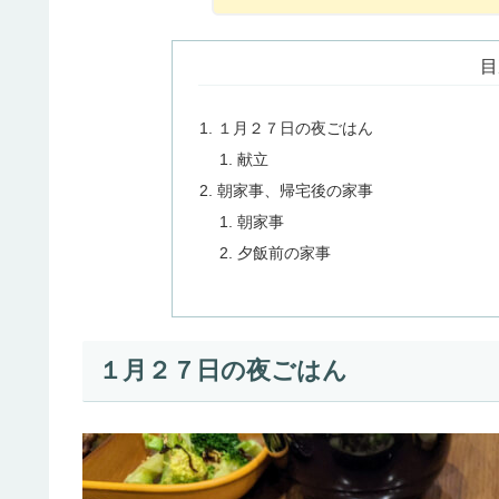
目
１月２７日の夜ごはん
献立
朝家事、帰宅後の家事
朝家事
夕飯前の家事
１月２７日の夜ごはん