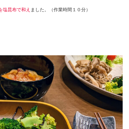
を塩昆布で和え
ました。（作業時間１０分）