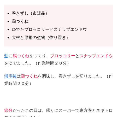
巻きずし（市販品）
鶏つくね
ゆでたブロッコリーとスナップエンドウ
大根と厚揚の煮物（作り置き）
朝
に
鶏つくね
をつくり、
ブロッコリー
と
スナップエンドウ
をゆでました。（作業時間２０分）
帰宅後
は
鶏つくね
を調味し、巻きずしを切りました。（作
業時間２０分）
節分
だったこの日は、帰りにスーパーで恵方巻とネギトロ