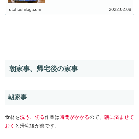
手の込んでいない簡単料理と野菜...
otohoshilog.com
2022.02.08
朝家事、帰宅後の家事
朝家事
食材を
洗う、切る
作業は
時間がかかる
ので、
朝に済ませて
おく
と帰宅後が楽です。