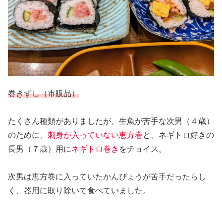
巻きずし（市販品）
たくさん種類がありましたが、生魚が苦手な次男（４歳）
のために、
刺身が入っていない恵方巻
と、ネギトロ好きの
長男（７歳）用に
ネギトロ巻き
をチョイス。
次男は恵方巻に入っていたかんぴょうが苦手だったらし
く、器用に取り除いて食べていました。