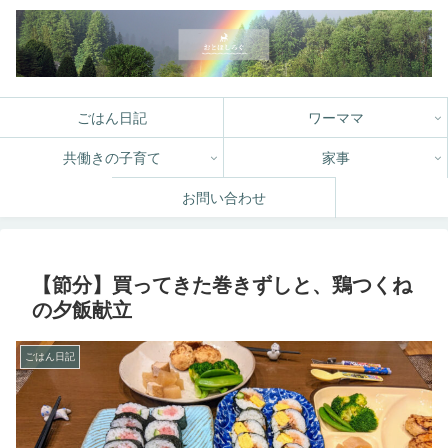
ごはん日記
ワーママ
共働きの子育て
家事
お問い合わせ
【節分】買ってきた巻きずしと、鶏つくね
の夕飯献立
ごはん日記