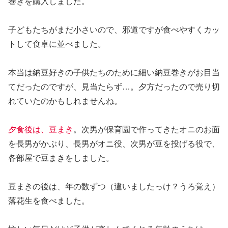
巻きを購入しました。
子どもたちがまだ小さいので、邪道ですが食べやすくカッ
トして食卓に並べました。
本当は納豆好きの子供たちのために細い納豆巻きがお目当
てだったのですが、見当たらず…。夕方だったので売り切
れていたのかもしれませんね。
夕食後は、豆まき
。次男が保育園で作ってきたオニのお面
を長男がかぶり、長男がオニ役、次男が豆を投げる役で、
各部屋で豆まきをしました。
豆まきの後は、年の数ずつ（違いましたっけ？うろ覚え）
落花生を食べました。