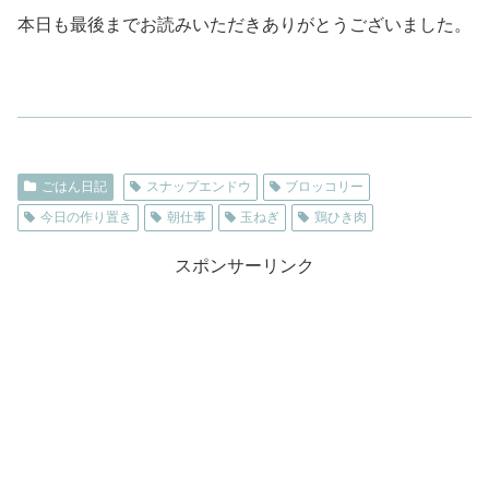
本日も最後までお読みいただきありがとうございました。
ごはん日記
スナップエンドウ
ブロッコリー
今日の作り置き
朝仕事
玉ねぎ
鶏ひき肉
スポンサーリンク