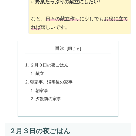
✅
野菜たっぷりの献立にしたい!
など、
日々の献立作り
に少しでも
お役に立て
れば
嬉しいです。
目次
２月３日の夜ごはん
献立
朝家事、帰宅後の家事
朝家事
夕飯前の家事
２月３日の夜ごはん