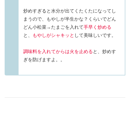
炒めすぎると水分が出てくたくたになってし
まうので、もやしが半生かな？くらいでどん
どん小松菜→たまごを入れて
手早く炒める
と、
もやしがシャキッと
して美味しいです。
調味料を入れてからは火を止める
と、炒めす
ぎを防げますよ。。