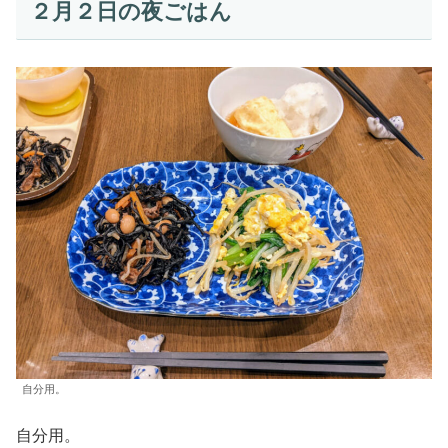
２月２日の夜ごはん
自分用。
自分用。