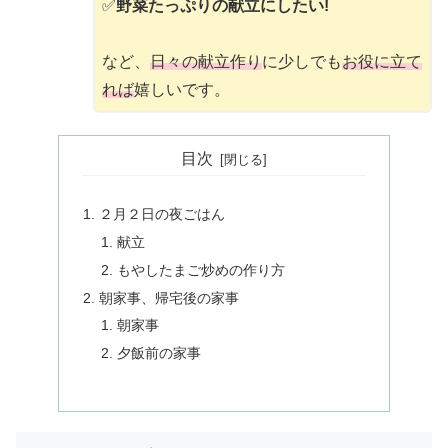
✅
野菜たっぷりの献立にしたい!
など、
日々の献立作り
に少しでも
お役に立て
れば
嬉しいです。
目次
２月２日の夜ごはん
献立
もやしたまご炒めの作り方
朝家事、帰宅後の家事
朝家事
夕飯前の家事