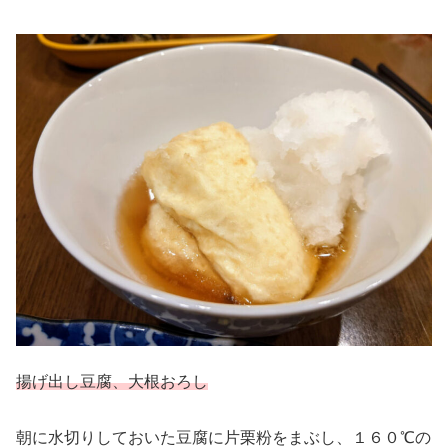
揚げ出し豆腐、大根おろし
朝に水切りしておいた豆腐に片栗粉をまぶし、１６０℃の