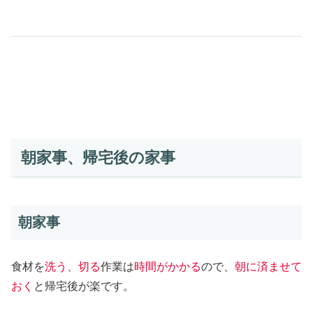
朝家事、帰宅後の家事
朝家事
食材を
洗う、切る
作業は
時間がかかる
ので、
朝に済ませて
おく
と帰宅後が楽です。