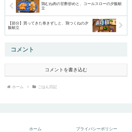
鶏むね肉の甘酢炒めと、コールスローの夕飯献
立
【節分】買ってきた巻きずしと、鶏つくねの夕
飯献立
コメント
コメントを書き込む
ホーム
ごはん日記
ホーム
プライバシーポリシー