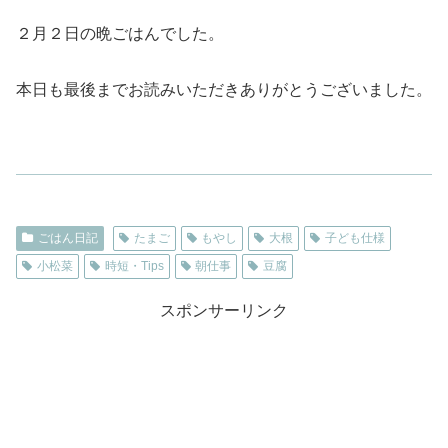
２月２日の晩ごはんでした。
本日も最後までお読みいただきありがとうございました。
ごはん日記
たまご
もやし
大根
子ども仕様
小松菜
時短・Tips
朝仕事
豆腐
スポンサーリンク