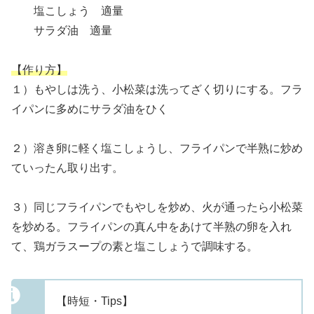
塩こしょう 適量
サラダ油 適量
【作り方】
１）もやしは洗う、小松菜は洗ってざく切りにする。フラ
イパンに多めにサラダ油をひく
２）溶き卵に軽く塩こしょうし、フライパンで半熟に炒め
ていったん取り出す。
３）同じフライパンでもやしを炒め、火が通ったら小松菜
を炒める。フライパンの真ん中をあけて半熟の卵を入れ
て、鶏ガラスープの素と塩こしょうで調味する。
【時短・Tips】