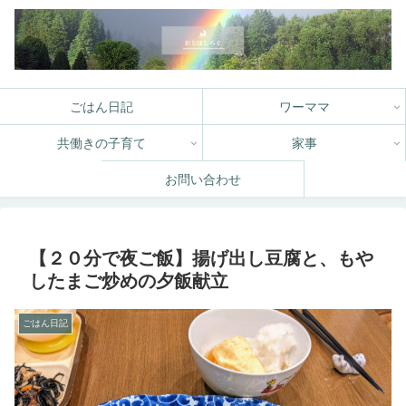
ごはん日記
ワーママ
共働きの子育て
家事
お問い合わせ
【２０分で夜ご飯】揚げ出し豆腐と、もや
したまご炒めの夕飯献立
ごはん日記