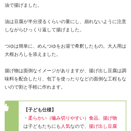
油で揚げました。
油は豆腐が半分浸るくらいの量にし、崩れないように注意
しながらひっくり返して揚げました。
つゆは簡単に、めんつゆをお湯で希釈したもの。大人用は
大根おろしを添えました。
揚げ物は面倒なイメージがありますが、揚げ出し豆腐は調
味料を配合したり、包丁を使ったりなどの面倒な工程もな
いので割と手軽に作れます。
【子ども仕様】
・
柔らかい（嚙み切りやすい）食品
、
揚げ物
は子どもたちにも
人気
なので、
揚げ出し豆腐