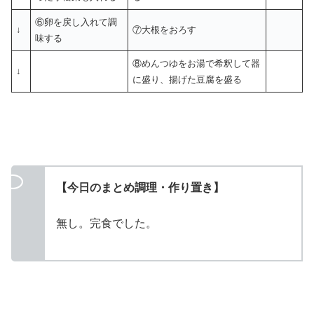
⑥卵を戻し入れて調
↓
⑦大根をおろす
味する
⑧めんつゆをお湯で希釈して器
↓
に盛り、揚げた豆腐を盛る
【今日のまとめ調理・作り置き】
無し。完食でした。