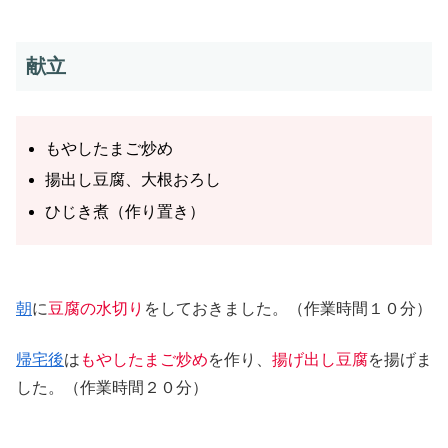
献立
もやしたまご炒め
揚出し豆腐、大根おろし
ひじき煮（作り置き）
朝
に
豆腐の水切り
をしておきました。（作業時間１０分）
帰宅後
は
もやしたまご炒め
を作り、
揚げ出し豆腐
を揚げま
した。（作業時間２０分）