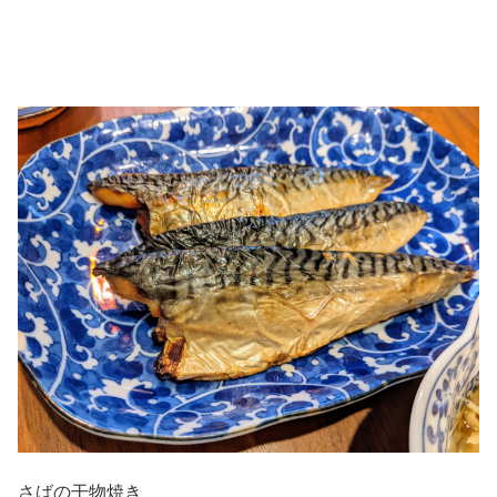
さばの干物焼き