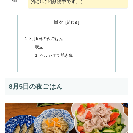
的に6時間勤務中です。）
vivi
目次
8月5日の夜ごはん
献立
ヘルシオで焼き魚
8月5日の夜ごはん