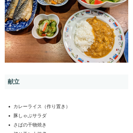
献立
カレーライス（作り置き）
豚しゃぶサラダ
さばの干物焼き