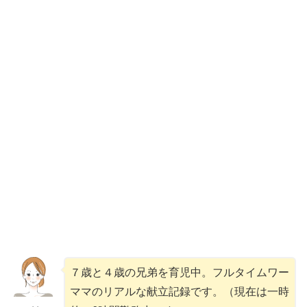
７歳と４歳の兄弟を育児中。フルタイムワー
ママのリアルな献立記録です。（現在は一時