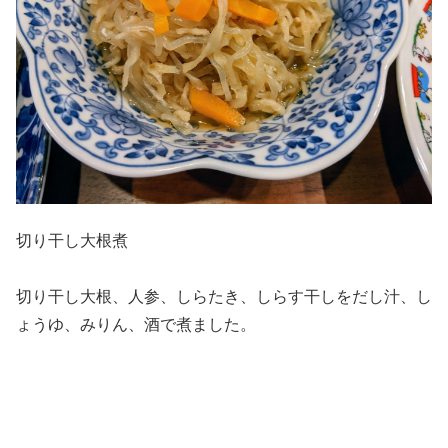
切り干し大根煮
切り干し大根、人参、しらたき、しらす干しをだし汁、し
ょうゆ、みりん、酒で煮ました。