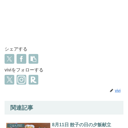
シェアする
viviをフォローする
vivi
関連記事
8月11日 餃子の日の夕飯献立
ごはん日記