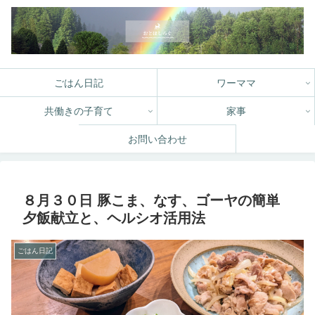
ごはん日記
ワーママ
共働きの子育て
家事
お問い合わせ
８月３０日 豚こま、なす、ゴーヤの簡単
夕飯献立と、ヘルシオ活用法
ごはん日記