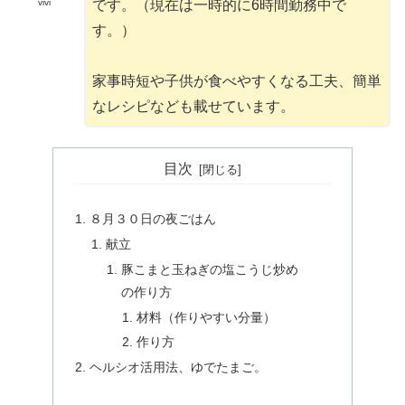
です。（現在は一時的に6時間勤務中で
vivi
す。）
家事時短や子供が食べやすくなる工夫、簡単
なレシピなども載せています。
目次
８月３０日の夜ごはん
献立
豚こまと玉ねぎの塩こうじ炒め
の作り方
材料（作りやすい分量）
作り方
ヘルシオ活用法、ゆでたまご。