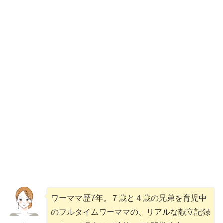
ワーママ歴7年。７歳と４歳の兄弟を育児中
のフルタイムワーママの、リアルな献立記録