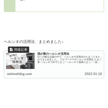
ヘルシオの活用法、まとめました↓
我が家のヘルシオ活用法
日々の献立記録の中で、ヘルシオの活用法がたまってきた
のでまとめました。 フルワーママのヘルシオ活用法 たまご
系 ヘルシオでゆでたまご↓ ヘルシオで温泉たまご↓ 一品料
理 ヘルシオで焼きそば↓ ヘルシオでパスタサラダ↓ 焼き魚
ヘルシオで焼き...
otohoshilog.com
2022.01.10