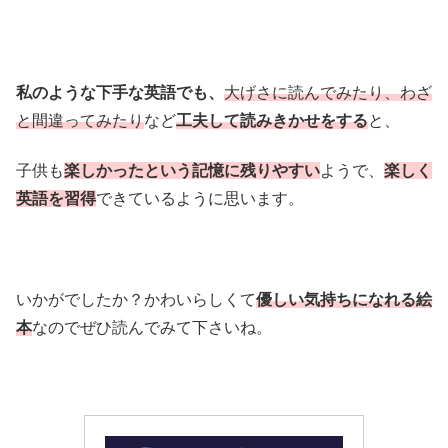
私のような下手な英語でも、
大げさに読んでみたり、わざ
と間違ってみたり
など
工夫して読みきかせをする
と、
子供も
楽しかったという
記憶に残りやすい
ようで、
楽しく
英語を習得
できているように思います。
いかがでしたか？かわいらしくて
優しい気持ちになれる絵
本
なのでぜひ読んでみて下さいね。