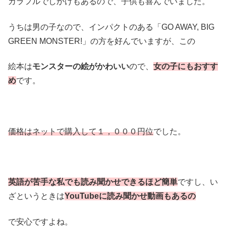
カラフルでしかけもあるので、子供も喜んでいました。
うちは男の子なので、インパクトのある「GO AWAY, BIG
GREEN MONSTER!」の方を好んでいますが、この
絵本は
モンスターの絵がかわいい
ので、
女の子にもおすす
め
です。
価格はネットで購入して１，０００円位
でした。
英語が苦手な私でも読み聞かせできるほど簡単
ですし、い
ざというときは
YouTubeに読み聞かせ動画もあるの
で安心ですよね。