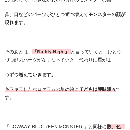
鼻、口などのパーツがひとつずつ増えて
モンスターの顔が
現れます。
そのあとは、
「Nighty Night」
と言っていくと、ひとつ
づつ顔のパーツがなくなっていき、代わりに
星が１
つ
ずつ増えていきます。
キラキラしたホログラムの星の絵に
子どもは興味津々
で
す。
「GO AWAY, BIG GREEN MONSTER!」と同様に
数、色、