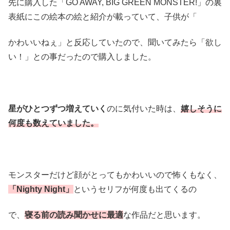
先に購入した「GO AWAY, BIG GREEN MONSTER!」の裏
表紙にこの絵本の絵と紹介が載っていて、子供が「
かわいいねぇ」と反応していたので、聞いてみたら「欲し
い！」との事だったので購入しました。
星がひとつずつ増えていく
のに気付いた時は、
嬉しそうに
何度も数えていました。
モンスターだけど顔がとってもかわいいので怖くもなく、
「Nighty Night」
というセリフが何度も出てくるの
で、
寝る前の読み聞かせに最適
な作品だと思います。