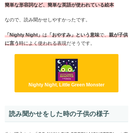
簡単な形容詞など、簡単な英語が使われている絵本
なので、読み聞かせしやすかったです。
「Nighty Night」
は
「おやすみ」という意味
で、
親が子供
に言う
時によく使われる表現
だそうです。
Nighty Night, Little Green Monster
読み聞かせをした時の子供の様子