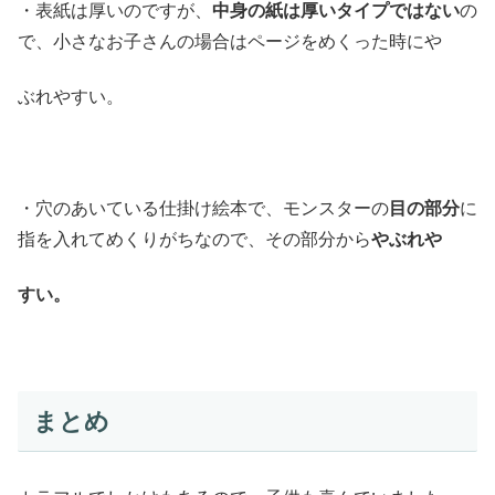
・表紙は厚いのですが、
中身の紙は厚いタイプではない
の
で、小さなお子さんの場合はページをめくった時にや
ぶれやすい。
・穴のあいている仕掛け絵本で、モンスターの
目の部分
に
指を入れてめくりがちなので、その部分から
やぶれや
すい。
まとめ