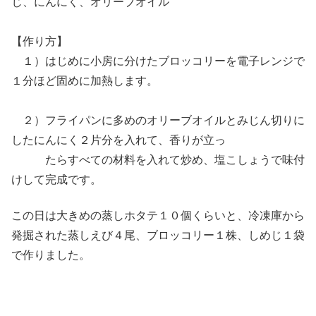
じ、にんにく、オリーブオイル
【作り方】
１）はじめに小房に分けたブロッコリーを電子レンジで
１分ほど固めに加熱します。
２）フライパンに多めのオリーブオイルとみじん切りに
したにんにく２片分を入れて、香りが立っ
たらすべての材料を入れて炒め、塩こしょうで味付
けして完成です。
この日は大きめの蒸しホタテ１０個くらいと、冷凍庫から
発掘された蒸しえび４尾、ブロッコリー１株、しめじ１袋
で作りました。