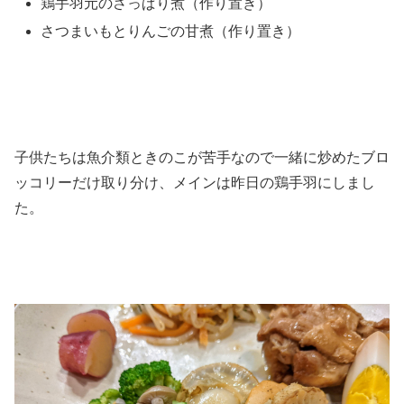
鶏手羽元のさっぱり煮（作り置き）
さつまいもとりんごの甘煮（作り置き）
子供たちは魚介類ときのこが苦手なので一緒に炒めたブロ
ッコリーだけ取り分け、メインは昨日の鶏手羽にしまし
た。