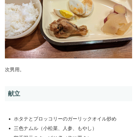
次男用。
献立
ホタテとブロッコリーのガーリックオイル炒め
三色ナムル（小松菜、人参、もやし）