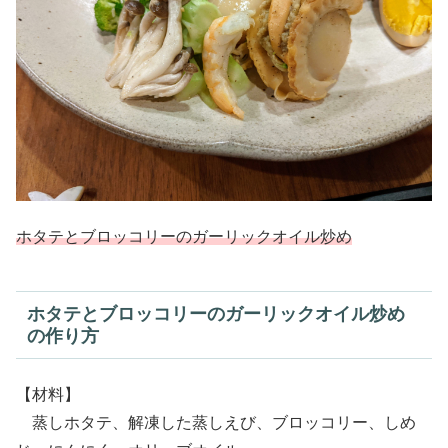
ホタテとブロッコリーのガーリックオイル炒め
ホタテとブロッコリーのガーリックオイル炒め
の作り方
【材料】
蒸しホタテ、解凍した蒸しえび、ブロッコリー、しめ