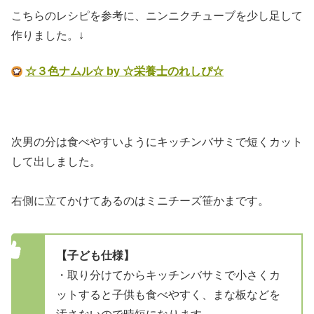
こちらのレシピを参考に、ニンニクチューブを少し足して
作りました。↓
☆３色ナムル☆ by ☆栄養士のれしぴ☆
次男の分は食べやすいようにキッチンバサミで短くカット
して出しました。
右側に立てかけてあるのはミニチーズ笹かまです。
【子ども仕様】
・取り分けてからキッチンバサミで小さくカ
ットすると子供も食べやすく、まな板などを