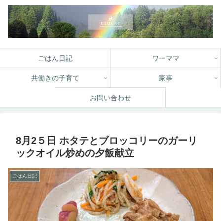
ごはん日記
ワーママ
共働きの子育て
家事
お問い合わせ
8月2５日 ホタテとブロッコリーのガーリ
ックオイル炒めの夕飯献立
ごはん日記