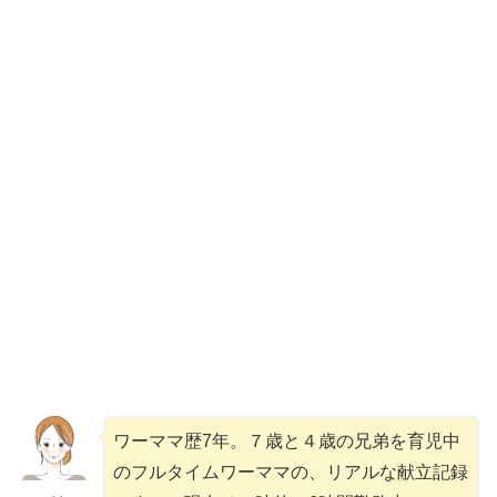
ワーママ歴7年。７歳と４歳の兄弟を育児中
のフルタイムワーママの、リアルな献立記録