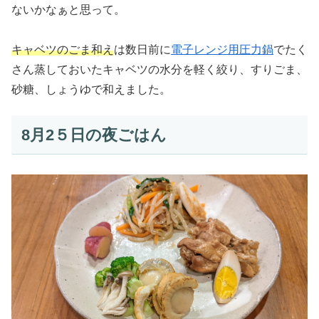
ないかなぁと思って。
キャベツのごま和え
は数日前に
電子レンジ用圧力鍋
でたく
さん蒸しておいたキャベツの水分を軽く絞り、すりごま、
砂糖、しょうゆで和えました。
8月2５日の夜ごはん