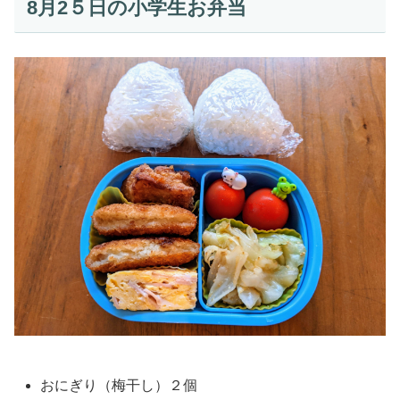
8月2５日の小学生お弁当
おにぎり（梅干し）２個