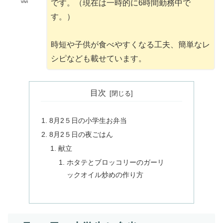
です。（現在は一時的に6時間勤務中で
vivi
す。）
時短や子供が食べやすくなる工夫、簡単なレ
シピなども載せています。
目次
8月2５日の小学生お弁当
8月2５日の夜ごはん
献立
ホタテとブロッコリーのガーリ
ックオイル炒めの作り方