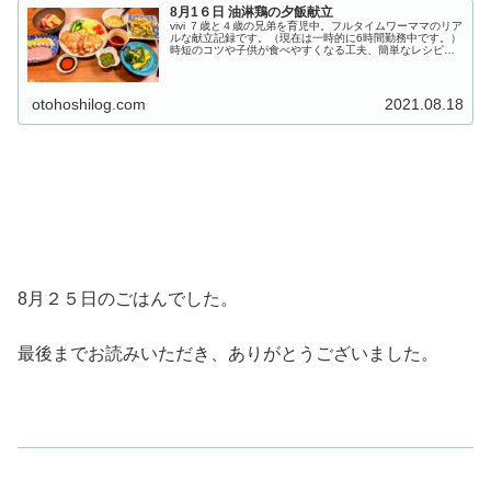
8月1６日 油淋鶏の夕飯献立
vivi ７歳と４歳の兄弟を育児中。フルタイムワーママのリア
ルな献立記録です。（現在は一時的に6時間勤務中です。）
時短のコツや子供が食べやすくなる工夫、簡単なレシピな
ども載せています。 １５日は外食だったため献立記録なし
です。 8月16日の...
otohoshilog.com
2021.08.18
8月２５日のごはんでした。
最後までお読みいただき、ありがとうございました。