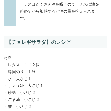
・ナスはたくさん油を吸うので、ナスに油を
絡めてから加熱すると油の量を抑えられま
す。
【チョレギサラダ】のレシピ
材料
・レタス １／２個
・韓国のり １袋
・水 大さじ１
・しょうゆ 大さじ１
・砂糖 小さじ２
・ごま油 小さじ２
・酢 小さじ２