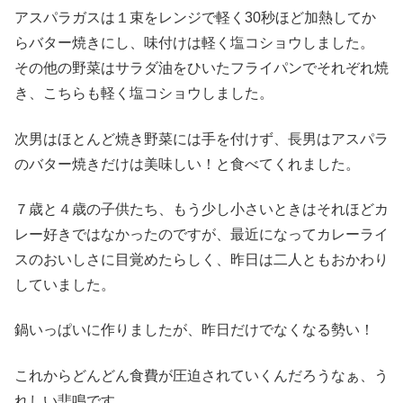
アスパラガスは１束をレンジで軽く30秒ほど加熱してか
らバター焼きにし、味付けは軽く塩コショウしました。
その他の野菜はサラダ油をひいたフライパンでそれぞれ焼
き、こちらも軽く塩コショウしました。
次男はほとんど焼き野菜には手を付けず、長男はアスパラ
のバター焼きだけは美味しい！と食べてくれました。
７歳と４歳の子供たち、もう少し小さいときはそれほどカ
レー好きではなかったのですが、最近になってカレーライ
スのおいしさに目覚めたらしく、昨日は二人ともおかわり
していました。
鍋いっぱいに作りましたが、昨日だけでなくなる勢い！
これからどんどん食費が圧迫されていくんだろうなぁ、う
れしい悲鳴です。